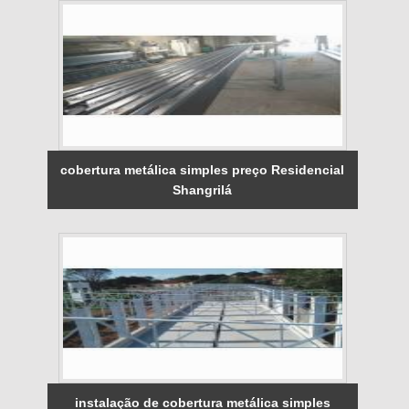
cobertura metálica simples preço Residencial
Shangrilá
instalação de cobertura metálica simples