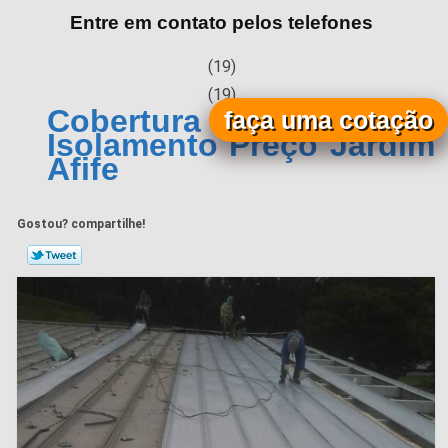
Entre em contato pelos telefones
(19)
(19)
Cobertura Metálica com
faça uma cotação
Isolamento Preço Jardim
Afife
Gostou? compartilhe!