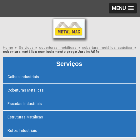
MENU
Home
»
Serviços
»
coberturas metálicas
»
cobertura metálica acústica
»
cobertura metálica com isolamento preço Jardim Afife
Serviços
Calhas Industriais
Coberturas Metálicas
Escadas Industriais
Estruturas Metálicas
Rufos Industriais