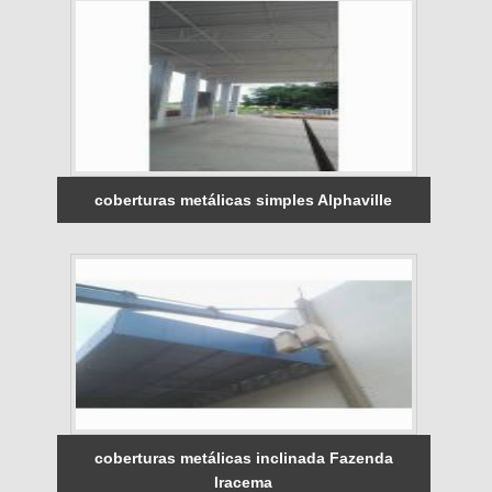
coberturas metálicas simples Alphaville
coberturas metálicas inclinada Fazenda
Iracema