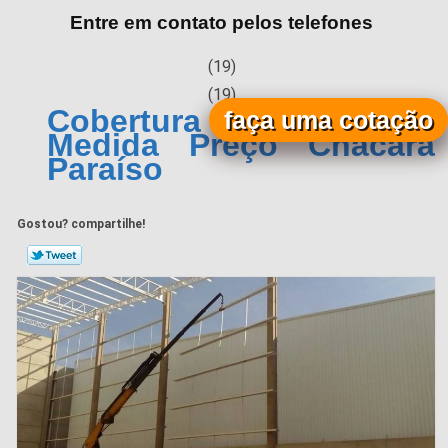
Entre em contato pelos telefones
(19)
(19)
Cobertura Metálica sob
faça uma cotação
Medida Preço Chácara
Paraíso
Gostou? compartilhe!