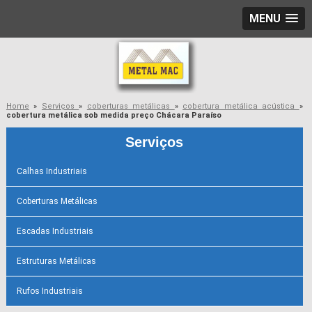
MENU
Home
»
Serviços
»
coberturas metálicas
»
cobertura metálica acústica
»
cobertura metálica sob medida preço Chácara Paraíso
Serviços
Calhas Industriais
Coberturas Metálicas
Escadas Industriais
Estruturas Metálicas
Rufos Industriais