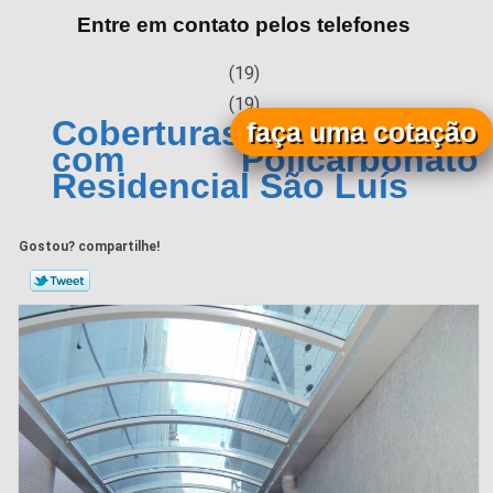
Entre em contato pelos telefones
(19)
(19)
Coberturas Metálicas
faça uma cotação
com Policarbonato
Residencial São Luís
Gostou? compartilhe!