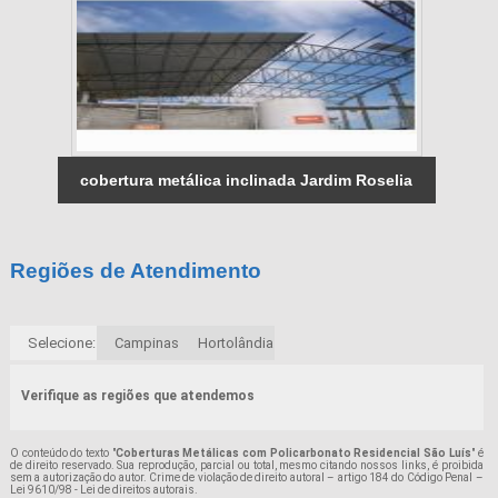
cobertura metálica inclinada Jardim Roselia
Regiões de Atendimento
Selecione:
Campinas
Hortolândia
Verifique as regiões que atendemos
O conteúdo do texto "
Coberturas Metálicas com Policarbonato Residencial São Luís
" é
de direito reservado. Sua reprodução, parcial ou total, mesmo citando nossos links, é proibida
sem a autorização do autor. Crime de violação de direito autoral – artigo 184 do Código Penal –
Lei 9610/98 - Lei de direitos autorais
.