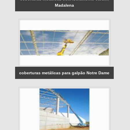
Madalena
coberturas metálicas para galpão Notre Dame