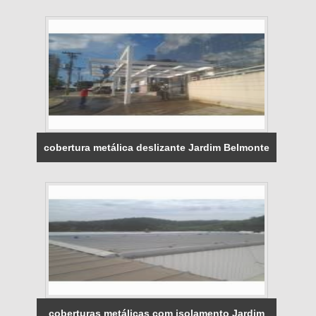
cobertura metálica deslizante Jardim Belmonte
coberturas metálicas com isolamento Jardim