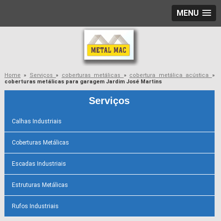
MENU
Home
»
Serviços
»
coberturas metálicas
»
cobertura metálica acústica
»
coberturas metálicas para garagem Jardim José Martins
Serviços
Calhas Industriais
Coberturas Metálicas
Escadas Industriais
Estruturas Metálicas
Rufos Industriais