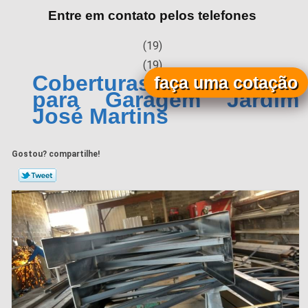
Entre em contato pelos telefones
(19)
(19)
Coberturas Metálicas
faça uma cotação
para Garagem Jardim
José Martins
Gostou? compartilhe!