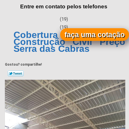
Entre em contato pelos telefones
(19)
(19)
Cobertura Metálica para
faça uma cotação
Construção Civil Preço
Serra das Cabras
Gostou? compartilhe!