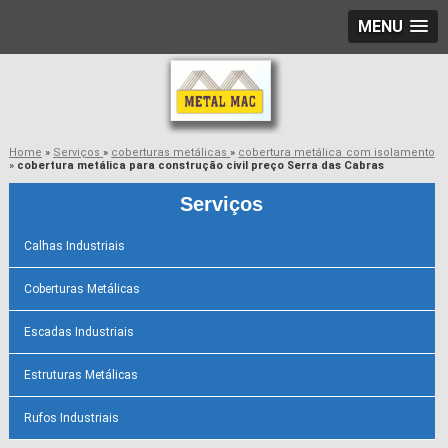
MENU
Home
»
Serviços
»
coberturas metálicas
»
cobertura metálica com isolamento
»
cobertura metálica para construção civil preço Serra das Cabras
Serviços
Calhas Industriais
Coberturas Metálicas
Escadas Industriais
Estruturas Metálicas
Rufos Industriais