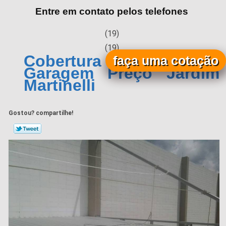
Entre em contato pelos telefones
(19)
(19)
Cobertura Metálica para
faça uma cotação
Garagem Preço Jardim
Martinelli
Gostou? compartilhe!