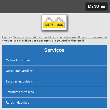
MENU
Home
»
Serviços
»
coberturas metálicas
»
cobertura metálica com isolamento
»
cobertura metálica para garagem preço Jardim Martinelli
Serviços
Calhas Industriais
Coberturas Metálicas
Escadas Industriais
Estruturas Metálicas
Rufos Industriais