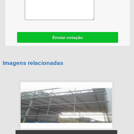
Enviar cotação
Imagens relacionadas