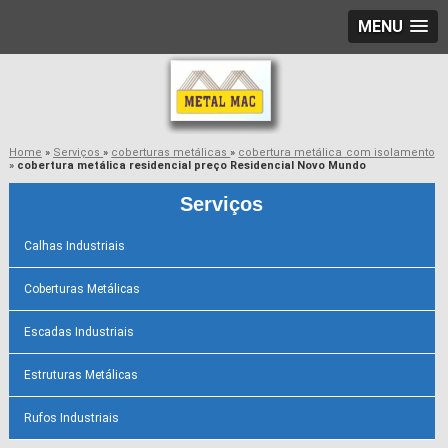
MENU
Home
»
Serviços
»
coberturas metálicas
»
cobertura metálica com isolamento
»
cobertura metálica residencial preço Residencial Novo Mundo
Serviços
Calhas Industriais
Coberturas Metálicas
Escadas Industriais
Estruturas Metálicas
Rufos Industriais