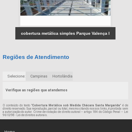
cobertura metálica simples Parque Valença I
Regiões de Atendimento
Selecione:
Campinas
Hortolândia
Verifique as regiões que atendemos
O conteúdo do texto "
Cobertura Metálica sob Medida Chácara Santa Margarida
" é de
direito reservado. Sua reprodução, parcial ou total, mesmo citando nossos links, é proibida sem
a autorização do autor. Crime de violação de direito autoral – artigo 184 do Código Penal –
Lei
9610/98 - Lei de direitos autorais
.
Home