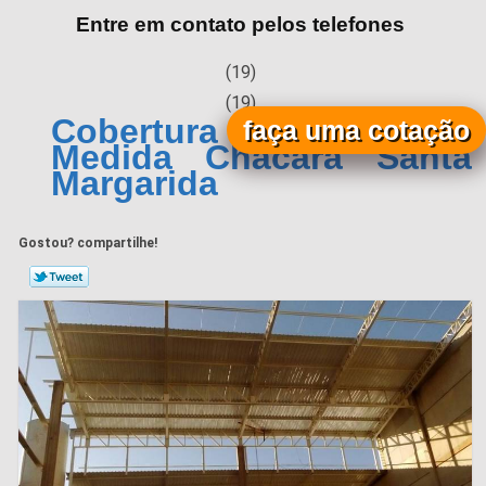
Entre em contato pelos telefones
(19)
(19)
Cobertura Metálica sob
faça uma cotação
Medida Chácara Santa
Margarida
Gostou? compartilhe!