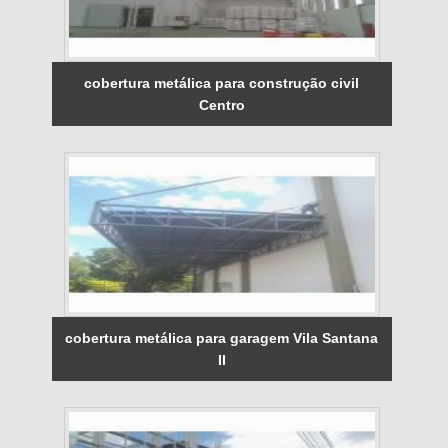
cobertura metálica para construção civil
Centro
cobertura metálica para garagem Vila Santana
II