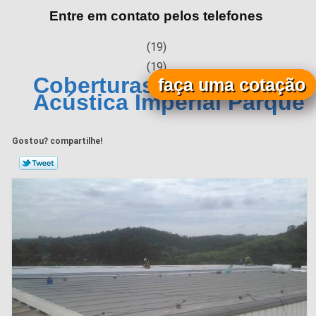
Entre em contato pelos telefones
(19)
(19)
Coberturas Metálicas
faça uma cotação
Acústica Imperial Parque
Gostou? compartilhe!