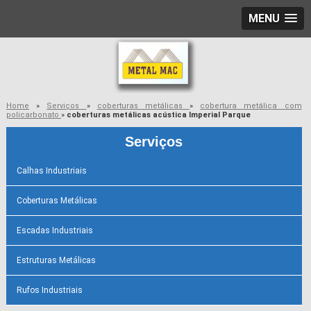
MENU
Home
»
Serviços
»
coberturas metálicas
»
cobertura metálica com
policarbonato
»
coberturas metálicas acústica Imperial Parque
Serviços
Calhas Industriais
Coberturas Metálicas
Escadas Industriais
Estruturas Metálicas
Rufos Industriais