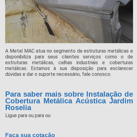
A Metal MAC atua no segmento de estruturas metálicas e
disponibiliza para seus clientes serviços como o de
estruturas metálicas, calhas industriais e coberturas
metálicas. Estamos à sua disposição para esclarecer
dúvidas e dar o suporte necessário, fale conosco.
Para saber mais sobre Instalação de
Cobertura Metálica Acústica Jardim
Roselia
Ligue para
ou para
ou
Faça sua cotação