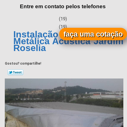
Entre em contato pelos telefones
(19)
(19)
Instalação de Cobertura
faça uma cotação
Metálica Acústica Jardim
Roselia
Gostou? compartilhe!