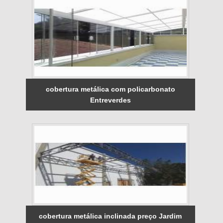
cobertura metálica com policarbonato
Entreverdes
cobertura metálica inclinada preço Jardim