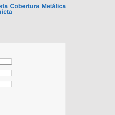
ta Cobertura Metálica
ieta