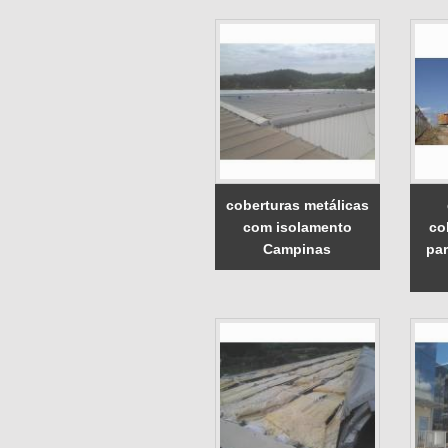
coberturas metálicas
com isolamento
co
Campinas
par