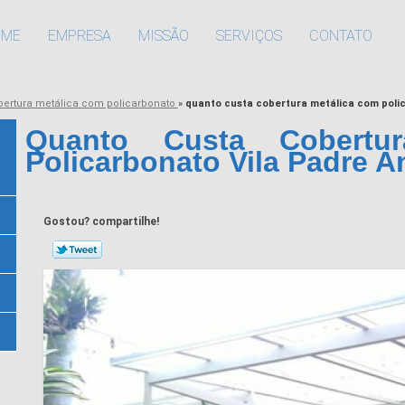
OME
EMPRESA
MISSÃO
SERVIÇOS
CONTATO
bertura metálica com policarbonato
»
quanto custa cobertura metálica com polic
Quanto Custa Cobertu
Policarbonato Vila Padre A
Gostou? compartilhe!