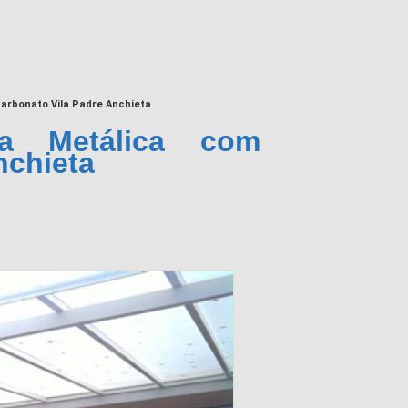
arbonato Vila Padre Anchieta
ra Metálica com
nchieta