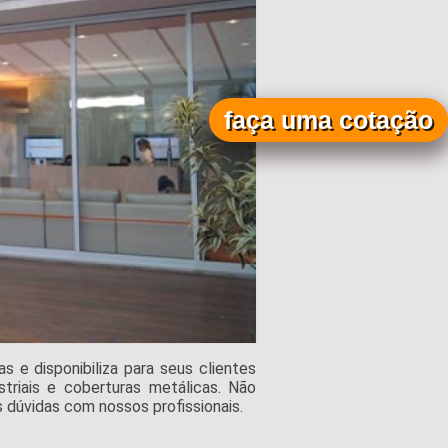
faça uma cotação
e disponibiliza para seus clientes
triais e coberturas metálicas. Não
 dúvidas com nossos profissionais.