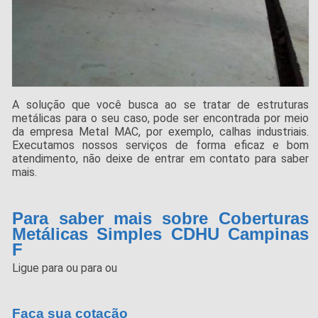
A solução que você busca ao se tratar de estruturas
metálicas para o seu caso, pode ser encontrada por meio
da empresa Metal MAC, por exemplo, calhas industriais.
Executamos nossos serviços de forma eficaz e bom
atendimento, não deixe de entrar em contato para saber
mais.
Para saber mais sobre Coberturas
Metálicas Simples CDHU Campinas
F
Ligue para
ou para
ou
Faça sua cotação