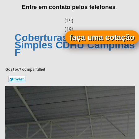
Entre em contato pelos telefones
(19)
(19)
Coberturas Metálicas
faça uma cotação
Simples CDHU Campinas
F
Gostou? compartilhe!