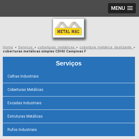
MENU
Home
»
Serviços
»
coberturas metálicas
»
cobertura metálica deslizante
»
coberturas metálicas simples CDHU Campinas F
Serviços
Calhas Industriais
Coberturas Metálicas
Escadas Industriais
Estruturas Metálicas
Rufos Industriais