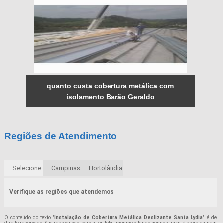
quanto custa cobertura metálica com
isolamento Barão Geraldo
Regiões de Atendimento
Selecione:
Campinas
Hortolândia
Verifique as regiões que atendemos
O conteúdo do texto "
Instalação de Cobertura Metálica Deslizante Santa Lydia
" é de
direito reservado. Sua reprodução, parcial ou total, mesmo citando nossos links, é proibida sem