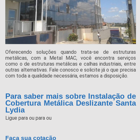
Oferecendo soluções quando trata-se de estruturas
metálicas, com a Metal MAC, você encontra serviços
como o de estruturas metálicas e calhas industriais, entre
outras alternativas. Fale conosco e solicite já o que precisa
com toda a qualidade necessária, estamos a disposição.
Para saber mais sobre Instalação de
Cobertura Metálica Deslizante Santa
Lydia
Ligue para
ou para
ou
Faça sua cotação