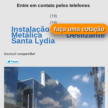
Entre em contato pelos telefones
(19)
(19)
Instalação de Cobertura
faça uma cotação
Metálica Deslizante
Santa Lydia
Gostou? compartilhe!