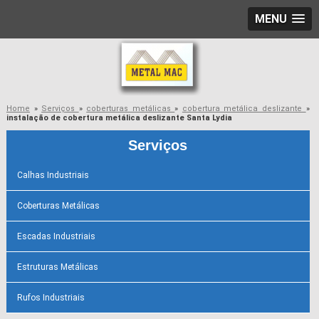
MENU
Home
»
Serviços
»
coberturas metálicas
»
cobertura metálica deslizante
»
instalação de cobertura metálica deslizante Santa Lydia
Serviços
Calhas Industriais
Coberturas Metálicas
Escadas Industriais
Estruturas Metálicas
Rufos Industriais