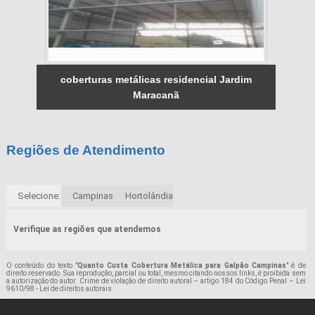
coberturas metálicas residencial Jardim
Maracanã
Regiões de Atendimento
Selecione:
Campinas
Hortolândia
Verifique as regiões que atendemos
O conteúdo do texto "
Quanto Custa Cobertura Metálica para Galpão Campinas
" é de
direito reservado. Sua reprodução, parcial ou total, mesmo citando nossos links, é proibida sem
a autorização do autor. Crime de violação de direito autoral – artigo 184 do Código Penal –
Lei
9610/98 - Lei de direitos autorais
.