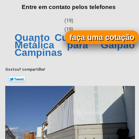
Entre em contato pelos telefones
(19)
(19)
Quanto Custa Cobertura
faça uma cotação
Metálica para Galpão
Campinas
Gostou? compartilhe!