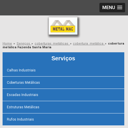
MENU
Home
»
Serviços
»
coberturas metálicas
»
cobertura metálica
»
cobertura
metálica Fazenda Santa Maria
Serviços
Calhas Industriais
Coberturas Metálicas
Escadas Industriais
Estruturas Metálicas
Rufos Industriais