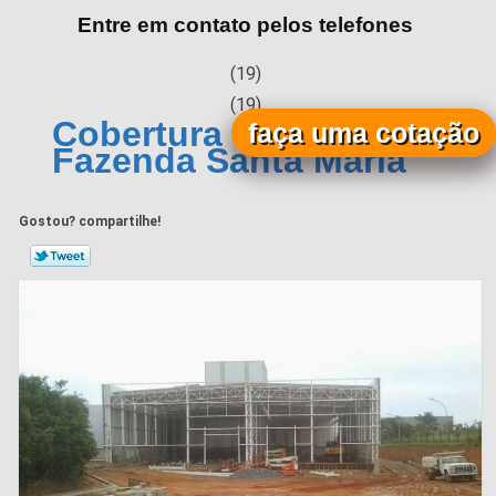
Entre em contato pelos telefones
(19)
(19)
Cobertura Metálica
faça uma cotação
Fazenda Santa Maria
Gostou? compartilhe!