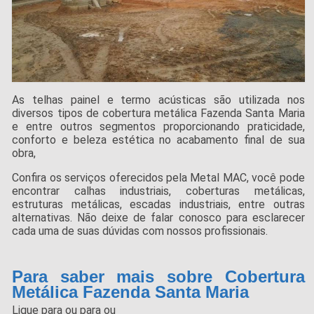
As telhas painel e termo acústicas são utilizada nos
diversos tipos de cobertura metálica Fazenda Santa Maria
e entre outros segmentos proporcionando praticidade,
conforto e beleza estética no acabamento final de sua
obra,
Confira os serviços oferecidos pela Metal MAC, você pode
encontrar calhas industriais, coberturas metálicas,
estruturas metálicas, escadas industriais, entre outras
alternativas. Não deixe de falar conosco para esclarecer
cada uma de suas dúvidas com nossos profissionais.
Para saber mais sobre Cobertura
Metálica Fazenda Santa Maria
Ligue para
ou para
ou