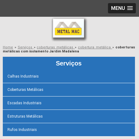
MENU
Home
»
Serviços
»
coberturas metálicas
»
cobertura metálica
»
coberturas
metálicas com isolamento Jardim Madalena
Serviços
Calhas Industriais
Coberturas Metálicas
Escadas Industriais
Estruturas Metálicas
Rufos Industriais