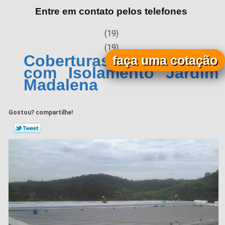
Entre em contato pelos telefones
(19)
(19)
Coberturas Metálicas
faça uma cotação
com Isolamento Jardim
Madalena
Gostou? compartilhe!