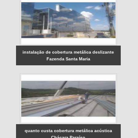
instalação de cobertura metálica deslizante
Fazenda Santa Maria
quanto custa cobertura metálica acústica
Chácara Paraíso