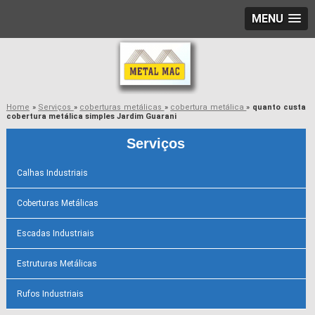
MENU
Home
»
Serviços
»
coberturas metálicas
»
cobertura metálica
»
quanto custa
cobertura metálica simples Jardim Guarani
Serviços
Calhas Industriais
Coberturas Metálicas
Escadas Industriais
Estruturas Metálicas
Rufos Industriais