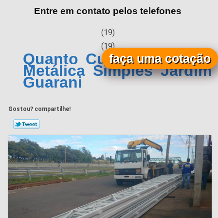
Entre em contato pelos telefones
(19)
(19)
Quanto Custa Cobertura
faça uma cotação
Metálica Simples Jardim
Guarani
Gostou? compartilhe!