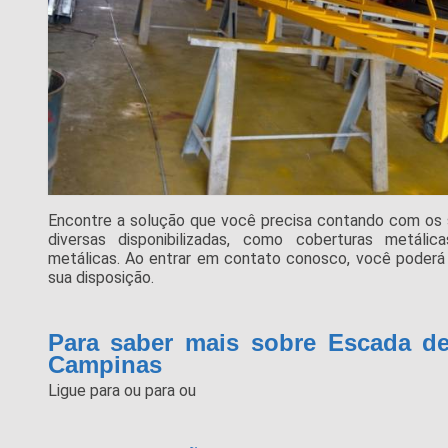
Encontre a solução que você precisa contando com os
diversas disponibilizadas, como coberturas metálica
metálicas. Ao entrar em contato conosco, você poderá 
sua disposição.
Para saber mais sobre Escada de
Campinas
Ligue para
ou para
ou