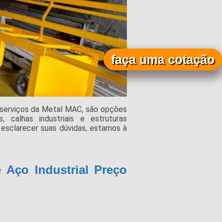
faça uma cotação
 serviços da Metal MAC, são opções
s, calhas industriais e estruturas
esclarecer suas dúvidas, estamos à
 Aço Industrial Preço