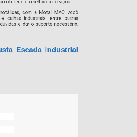
ac oferece os melhores serviços.
 metálicas, com a Metal MAC, você
 calhas industriais, entre outras
 dúvidas e dar o suporte necessário,
sta Escada Industrial