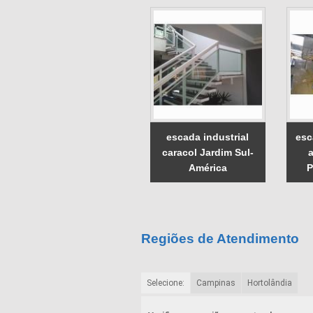
escada industrial
esc
caracol Jardim Sul-
América
P
Regiões de Atendimento
Selecione:
Campinas
Hortolândia