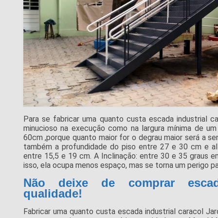
Para se fabricar uma quanto custa escada industrial ca
minucioso na execução como na largura mínima de um 
60cm ,porque quanto maior for o degrau maior será a s
também a profundidade do piso entre 27 e 30 cm e al
entre 15,5 e 19 cm. A Inclinação: entre 30 e 35 graus em
isso, ela ocupa menos espaço, mas se torna um perigo par
Não deixe de comprar escad
qualidade!
Fabricar uma quanto custa escada industrial caracol Jard