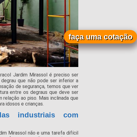
faça uma cotação
racol Jardim Mirassol é preciso ser
degrau que não pode ser inferior a
ensação de segurança, temos que ver
tura entre os degraus que deve ser
 relação ao piso. Mais inclinada que
a idosos e crianças.
as industriais com
im Mirassol não e uma tarefa difícil