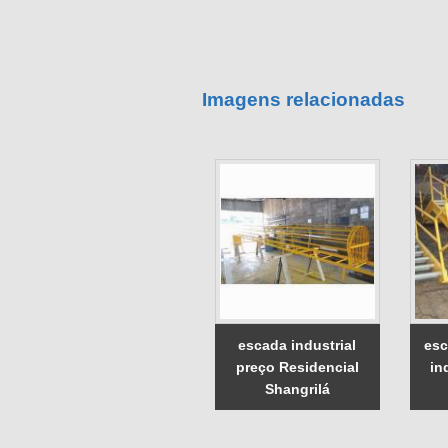
Imagens relacionadas
escada industrial
esc
preço Residencial
in
Shangrilá