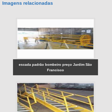
Imagens relacionadas
escada padrão bombeiro preço Jardim São
Francisco