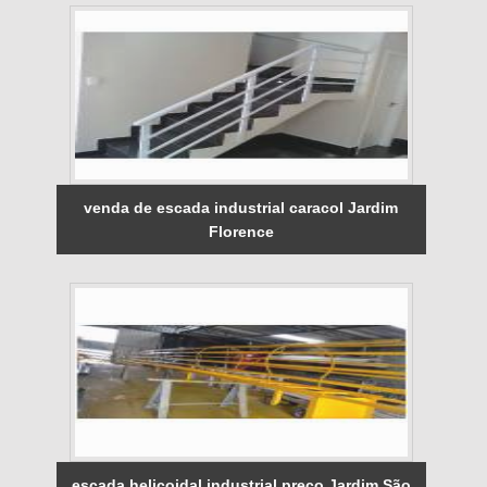
venda de escada industrial caracol Jardim
Florence
escada helicoidal industrial preço Jardim São