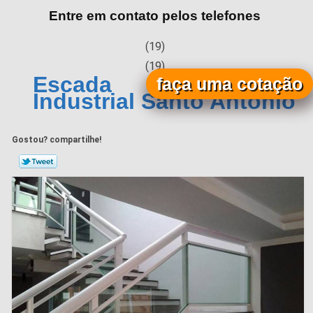
Entre em contato pelos telefones
(19)
(19)
Escada Articulada
faça uma cotação
Industrial Santo Antonio
Gostou? compartilhe!