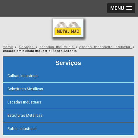
MENU
Home
»
Serviços
»
escadas industriais
»
escada marinheiro industrial
»
escada articulada industrial Santo Antonio
Serviços
Calhas Industriais
Coberturas Metálicas
Escadas Industriais
Estruturas Metálicas
Rufos Industriais