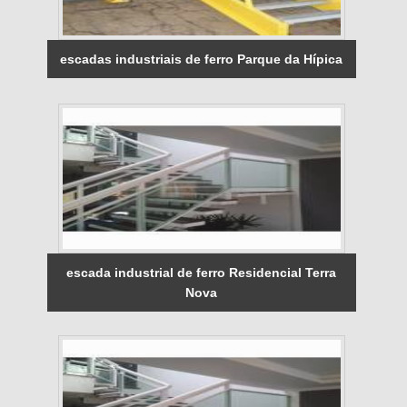
escadas industriais de ferro Parque da Hípica
escada industrial de ferro Residencial Terra
Nova