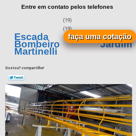
Entre em contato pelos telefones
(19)
(19)
Escada Padrão
faça uma cotação
Bombeiro Jardim
Martinelli
Gostou? compartilhe!