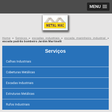
MENU
Home
»
Serviços
»
escadas industriais
»
escada marinheiro industrial
»
escada padrão bombeiro Jardim Martinelli
Serviços
Calhas Industriais
Coberturas Metálicas
Escadas Industriais
Estruturas Metálicas
Rufos Industriais