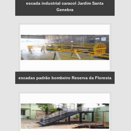
escada industrial caracol Jardim Santa
Genebra
escadas padrão bombeiro Reserva da Floresta