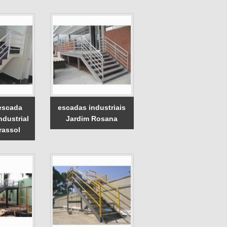
escada
escadas industriais
ndustrial
Jardim Rosana
rassol