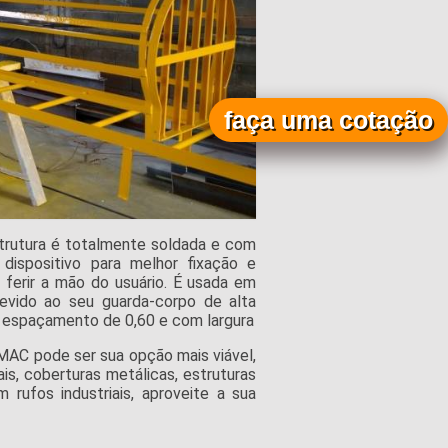
faça uma cotação
trutura é totalmente soldada e com
dispositivo para melhor fixação e
ferir a mão do usuário. É usada em
evido ao seu guarda-corpo de alta
m espaçamento de 0,60 e com largura
MAC pode ser sua opção mais viável,
ais, coberturas metálicas, estruturas
m rufos industriais, aproveite a sua