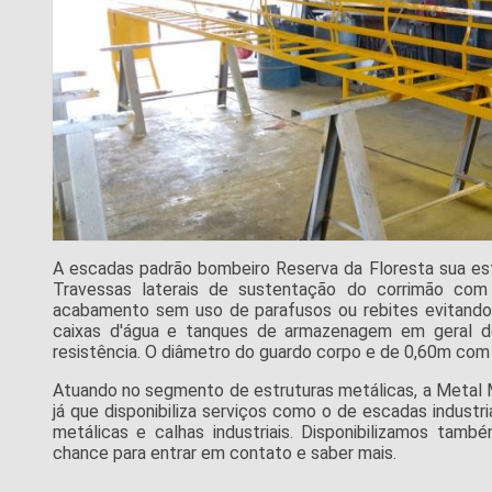
A escadas padrão bombeiro Reserva da Floresta sua es
Travessas laterais de sustentação do corrimão com 
acabamento sem uso de parafusos ou rebites evitando 
caixas d'água e tanques de armazenagem em geral d
resistência. O diâmetro do guardo corpo e de 0,60m co
Atuando no segmento de estruturas metálicas, a Metal 
já que disponibiliza serviços como o de escadas industri
metálicas e calhas industriais. Disponibilizamos també
chance para entrar em contato e saber mais.