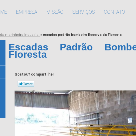
OME
EMPRESA
MISSÃO
SERVIÇOS
CONTATO
da marinheiro industrial
»
escadas padrão bombeiro Reserva da Floresta
Escadas Padrão Bombe
Floresta
Gostou? compartilhe!