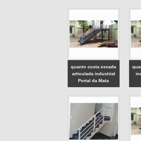
quanto custa escada
qua
articulada industrial
in
Portal da Mata