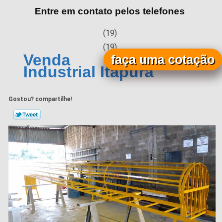
Entre em contato pelos telefones
(19)
(19)
Venda de Escada
faça uma cotação
Industrial Itapura
Gostou? compartilhe!