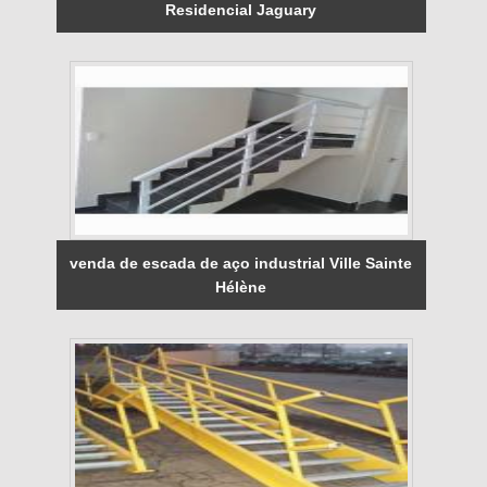
Residencial Jaguary
venda de escada de aço industrial Ville Sainte
Hélène