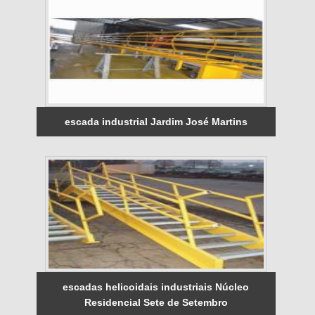
escada industrial Jardim José Martins
escadas helicoidais industriais Núcleo
Residencial Sete de Setembro