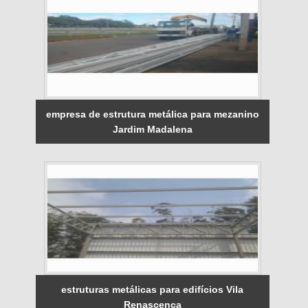
empresa de estrutura metálica para mezanino
Jardim Madalena
estruturas metálicas para edifícios Vila
Renascença