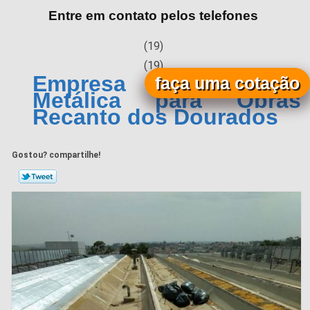
Entre em contato pelos telefones
(19)
(19)
Empresa de Estrutura
faça uma cotação
Metálica para Obras
Recanto dos Dourados
Gostou? compartilhe!