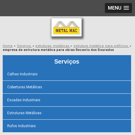
MENU
Home
»
Serviços
»
estruturas metálicas
»
estrutura metálica para edifícios
»
empresa de estrutura metálica para obras Recanto dos Dourados
Serviços
Calhas Industriais
Coberturas Metálicas
Escadas Industriais
Estruturas Metálicas
Rufos Industriais