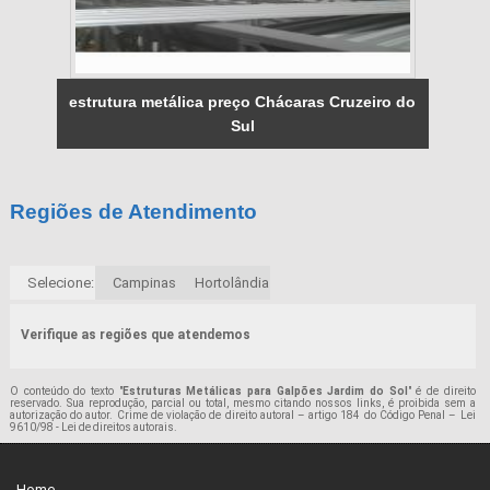
estrutura metálica preço Chácaras Cruzeiro do
Sul
Regiões de Atendimento
Selecione:
Campinas
Hortolândia
Verifique as regiões que atendemos
O conteúdo do texto "
Estruturas Metálicas para Galpões Jardim do Sol
" é de direito
reservado. Sua reprodução, parcial ou total, mesmo citando nossos links, é proibida sem a
autorização do autor. Crime de violação de direito autoral – artigo 184 do Código Penal –
Lei
9610/98 - Lei de direitos autorais
.
Home