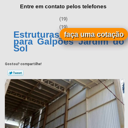
Entre em contato pelos telefones
(19)
(19)
Estruturas Metálicas
faça uma cotação
para Galpões Jardim do
Sol
Gostou? compartilhe!