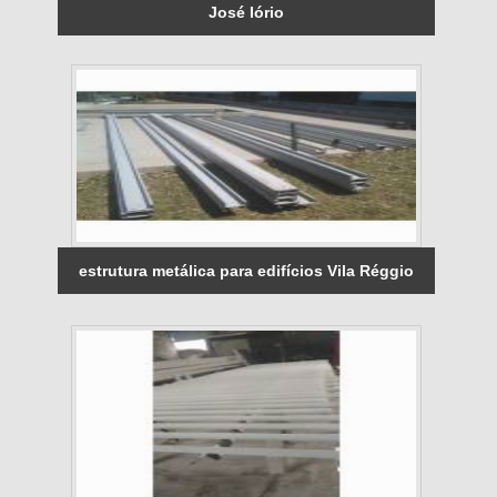
José Iório
estrutura metálica para edifícios Vila Réggio