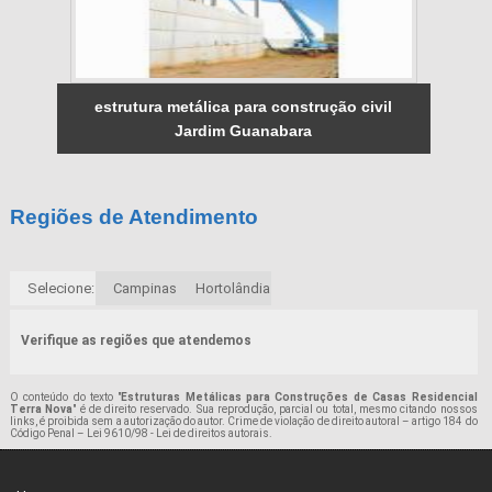
estrutura metálica para construção civil
Jardim Guanabara
Regiões de Atendimento
Selecione:
Campinas
Hortolândia
Verifique as regiões que atendemos
O conteúdo do texto "
Estruturas Metálicas para Construções de Casas Residencial
Terra Nova
" é de direito reservado. Sua reprodução, parcial ou total, mesmo citando nossos
links, é proibida sem a autorização do autor. Crime de violação de direito autoral – artigo 184 do
Código Penal –
Lei 9610/98 - Lei de direitos autorais
.