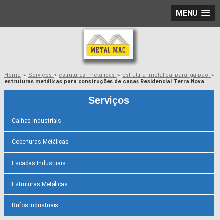
MENU
Home
»
Serviços
»
estruturas metálicas
»
estrutura metálica para galpão
»
estruturas metálicas para construções de casas Residencial Terra Nova
Serviços
Calhas Industriais
Coberturas Metálicas
Escadas Industriais
Estruturas Metálicas
Rufos Industriais