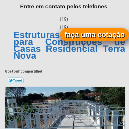
Entre em contato pelos telefones
(19)
(19)
Estruturas Metálicas
faça uma cotação
para Construções de
Casas Residencial Terra
Nova
Gostou? compartilhe!