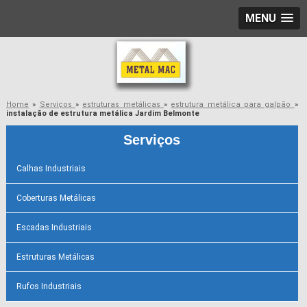
MENU
Home
»
Serviços
»
estruturas metálicas
»
estrutura metálica para galpão
»
instalação de estrutura metálica Jardim Belmonte
Serviços
Calhas Industriais
Coberturas Metálicas
Escadas Industriais
Estruturas Metálicas
Rufos Industriais