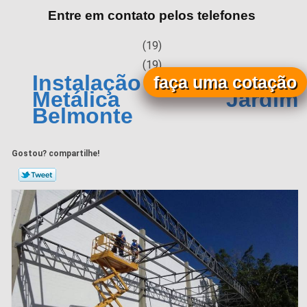
Entre em contato pelos telefones
(19)
(19)
Instalação de Estrutura
faça uma cotação
Metálica Jardim
Belmonte
Gostou? compartilhe!