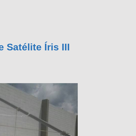
atélite Íris III