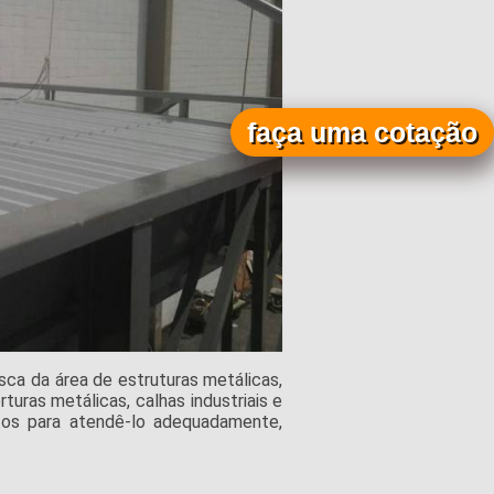
faça uma cotação
a da área de estruturas metálicas,
uras metálicas, calhas industriais e
ntos para atendê-lo adequadamente,