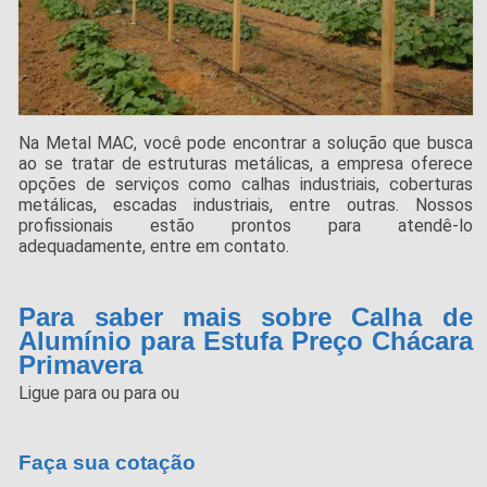
Na Metal MAC, você pode encontrar a solução que busca
ao se tratar de estruturas metálicas, a empresa oferece
opções de serviços como calhas industriais, coberturas
metálicas, escadas industriais, entre outras. Nossos
profissionais estão prontos para atendê-lo
adequadamente, entre em contato.
Para saber mais sobre Calha de
Alumínio para Estufa Preço Chácara
Primavera
Ligue para
ou para
ou
Faça sua cotação