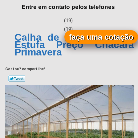
Entre em contato pelos telefones
(19)
(19)
Calha de Alumínio para
faça uma cotação
Estufa Preço Chácara
Primavera
Gostou? compartilhe!