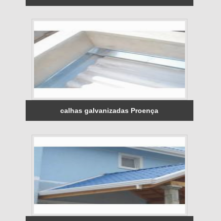
calhas galvanizadas Proença