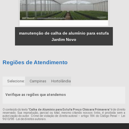
manutenção de calha de alumínio para estufa
Jardim Novo
Regiões de Atendimento
Selecione:
Campinas
Hortolândia
Verifique as regiões que atendemos
O conteúdo do texto "
Calha de Alumínio para Estufa Preço Chácara Primavera
" é de direito
reservado. Sua reprodução, parcial ou total, mesmo citando nossos links, é proibida sem a
autorização do autor. Crime de violação de direito autoral – artigo 184 do Código Penal –
Lei
9610/98 - Lei de direitos autorais
.