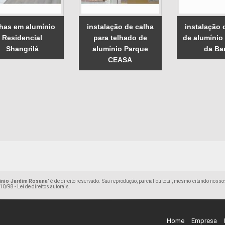
lhas em alumínio
instalação de calha
instalação 
Residencial
para telhado de
de alumínio
Shangrilá
alumínio Parque
da Ba
CEASA
ínio Jardim Rosana
" é de direito reservado. Sua reprodução, parcial ou total, mesmo citando nosso
10/98 - Lei de direitos autorais
.
Home
Empresa