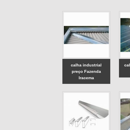
calha industrial
ca
preço Fazenda
Iracema