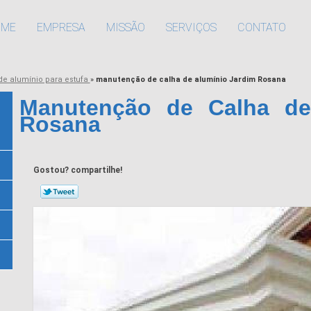
OME
EMPRESA
MISSÃO
SERVIÇOS
CONTATO
de alumínio para estufa
»
manutenção de calha de alumínio Jardim Rosana
Manutenção de Calha de
Rosana
Gostou? compartilhe!