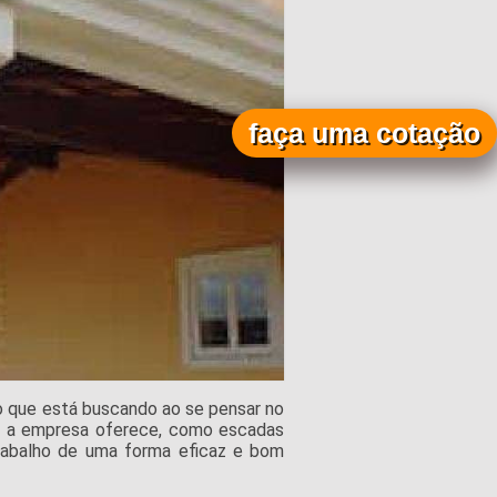
faça uma cotação
 que está buscando ao se pensar no
ue a empresa oferece, como escadas
trabalho de uma forma eficaz e bom