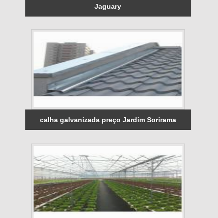
Jaguary
calha galvanizada preço Jardim Sorirama