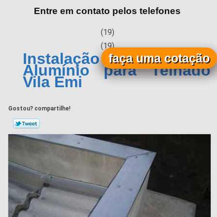
Entre em contato pelos telefones
(19)
(19)
Instalação de Calha de
faça uma cotação
Alumínio para Telhado
Vila Emi
Gostou? compartilhe!