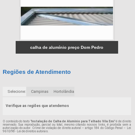
calha de alumínio preço Dom Pedro
Regiões de Atendimento
Selecione:
Campinas
Hortolândia
Verifique as regiões que atendemos
O conteúdo do texto "
Instalação de Calha de Alumínio para Telhado Vila Emi
" é de direito
reservado. Sua reprodução, parcial ou total, mesmo citando nossos links, é proibida sem a
autorização do autor. Crime de violação de direito autoral – artigo 184 do Código Penal –
Lei
9610/98 - Lei de direitos autorais
.