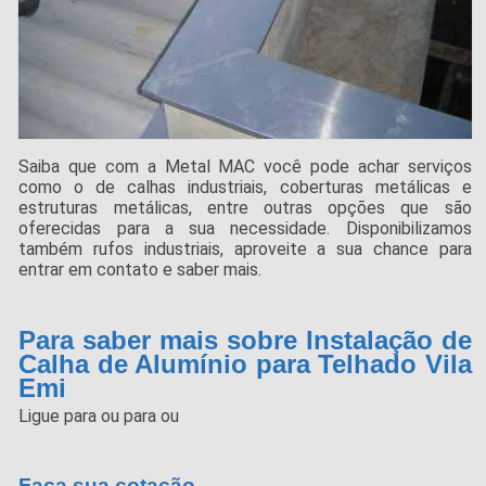
Saiba que com a Metal MAC você pode achar serviços
como o de calhas industriais, coberturas metálicas e
estruturas metálicas, entre outras opções que são
oferecidas para a sua necessidade. Disponibilizamos
também rufos industriais, aproveite a sua chance para
entrar em contato e saber mais.
Para saber mais sobre Instalação de
Calha de Alumínio para Telhado Vila
Emi
Ligue para
ou para
ou
Faça sua cotação