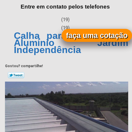
Entre em contato pelos telefones
(19)
(19)
Calha para Telhado de
faça uma cotação
Alumínio Jardim
Independência
Gostou? compartilhe!