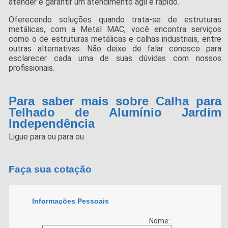
atender e garantir um atendimento ágil e rápido.
Oferecendo soluções quando trata-se de estruturas
metálicas, com a Metal MAC, você encontra serviços
como o de estruturas metálicas e calhas industriais, entre
outras alternativas. Não deixe de falar conosco para
esclarecer cada uma de suas dúvidas com nossos
profissionais.
Para saber mais sobre Calha para
Telhado de Alumínio Jardim
Independência
Ligue para
ou para
ou
Faça sua cotação
Informações Pessoais
Nome: