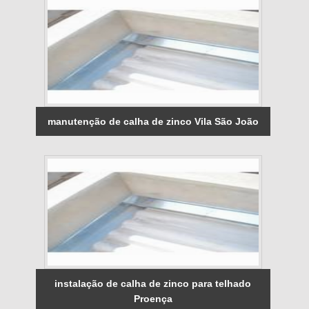
manutenção de calha de zinco Vila São João
instalação de calha de zinco para telhado
Proença