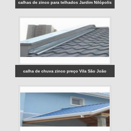
calhas de zinco para telhados Jardim Nilópolis
calha de chuva zinco preço Vila São João