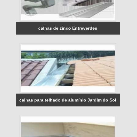
calhas de zinco Entreverdes
calhas para telhado de alumínio Jardim do Sol