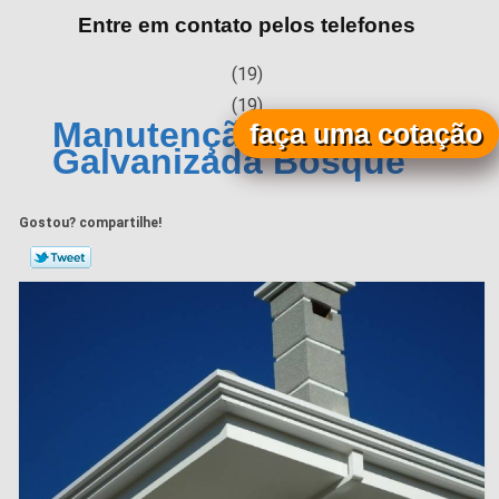
Entre em contato pelos telefones
(19)
(19)
Manutenção de Calha
faça uma cotação
Galvanizada Bosque
Gostou? compartilhe!