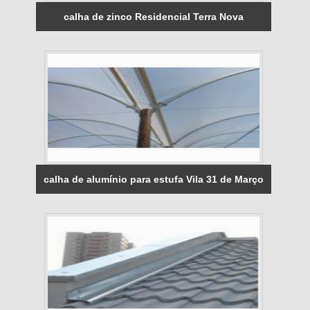
calha de zinco Residencial Terra Nova
calha de alumínio para estufa Vila 31 de Março