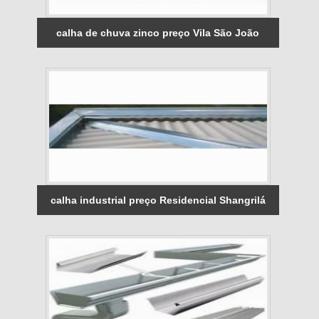
calha de chuva zinco preço Vila São João
calha industrial preço Residencial Shangrilá