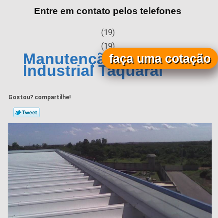
Entre em contato pelos telefones
(19)
(19)
Manutenção de Calha
faça uma cotação
Industrial Taquaral
Gostou? compartilhe!