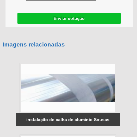
Enviar cotação
Imagens relacionadas
instalação de calha de alumínio Sousas