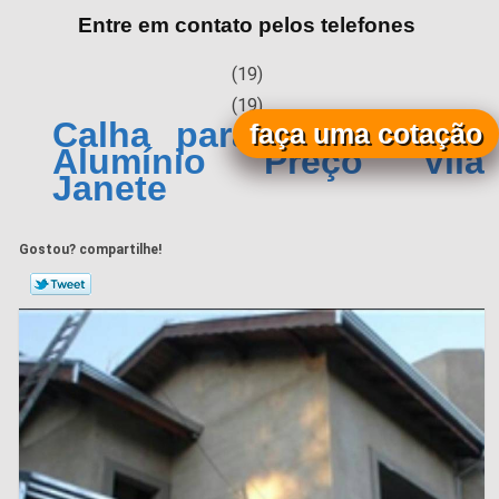
Entre em contato pelos telefones
(19)
(19)
Calha para Telhado de
faça uma cotação
Alumínio Preço Vila
Janete
Gostou? compartilhe!