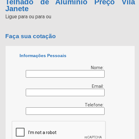
Telhado de Alumínio Preço Vila
Janete
Ligue para
ou para
ou
Faça sua cotação
Informações Pessoais
Nome:
Email:
Telefone: