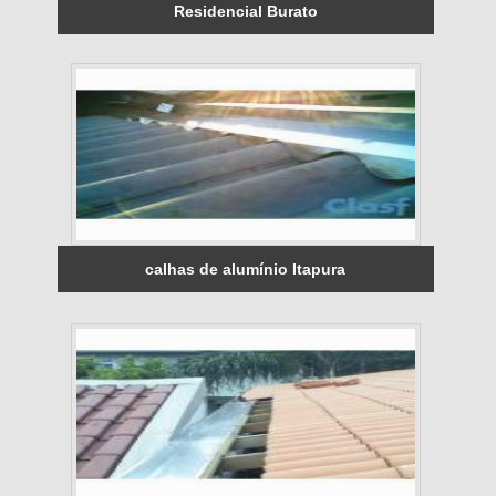
Residencial Burato
calhas de alumínio Itapura