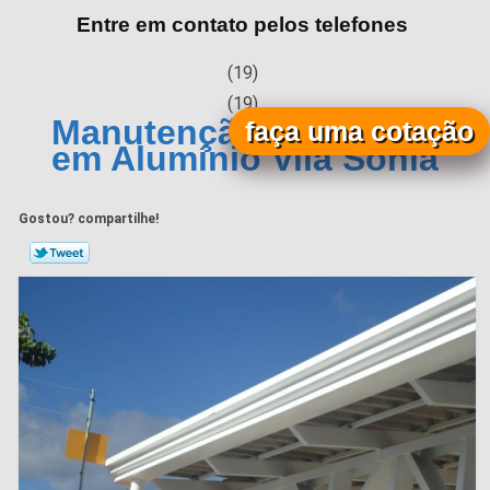
Entre em contato pelos telefones
(19)
(19)
Manutenção de Calha
faça uma cotação
em Alumínio Vila Sônia
Gostou? compartilhe!