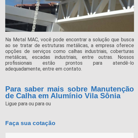
Na Metal MAC, você pode encontrar a solução que busca
ao se tratar de estruturas metálicas, a empresa oferece
opções de serviços como calhas industriais, coberturas
metálicas, escadas industriais, entre outras. Nossos
profissionais estão prontos para atendê-lo
adequadamente, entre em contato.
Para saber mais sobre Manutenção
de Calha em Alumínio Vila Sônia
Ligue para
ou para
ou
Faça sua cotação