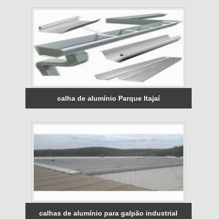
calha de alumínio Parque Itajaí
calhas de alumínio para galpão industrial