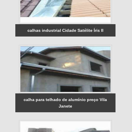
calhas industrial Cidade Satélite Íris II
calha para telhado de alumínio preço Vila
Janete