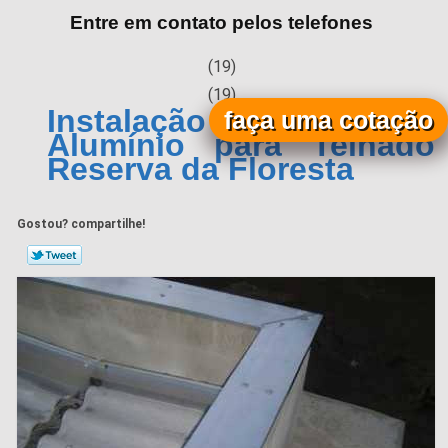
Entre em contato pelos telefones
(19)
(19)
Instalação de Calha de
faça uma cotação
Alumínio para Telhado
Reserva da Floresta
Gostou? compartilhe!