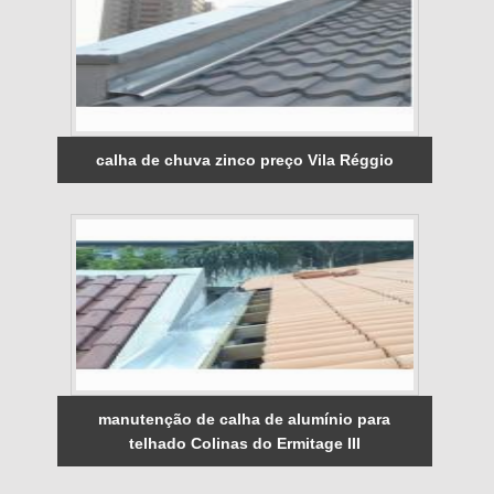
calha de chuva zinco preço Vila Réggio
manutenção de calha de alumínio para
telhado Colinas do Ermitage III