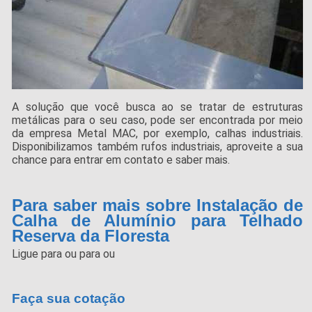
A solução que você busca ao se tratar de estruturas
metálicas para o seu caso, pode ser encontrada por meio
da empresa Metal MAC, por exemplo, calhas industriais.
Disponibilizamos também rufos industriais, aproveite a sua
chance para entrar em contato e saber mais.
Para saber mais sobre Instalação de
Calha de Alumínio para Telhado
Reserva da Floresta
Ligue para
ou para
ou
Faça sua cotação