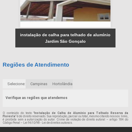
instalação de calha para telhado de alumínio
Jardim São Gonçalo
Regiões de Atendimento
Selecione:
Campinas
Hortolândia
Verifique as regiões que atendemos
O conteúdo do texto "
Instalação de Calha de Alumínio para Telhado Reserva da
Floresta
" é de direito reservado. Sua reprodução, parcial ou total, mesmo citando nossos links,
é proibida sem a autorização do autor. Crime de violação de direito autoral – artigo 184 do
Código Penal –
Lei 9610/98 - Lei de direitos autorais
.