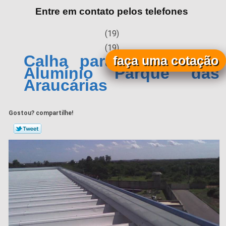
Entre em contato pelos telefones
(19)
(19)
Calha para Telhado de
faça uma cotação
Alumínio Parque das
Araucárias
Gostou? compartilhe!