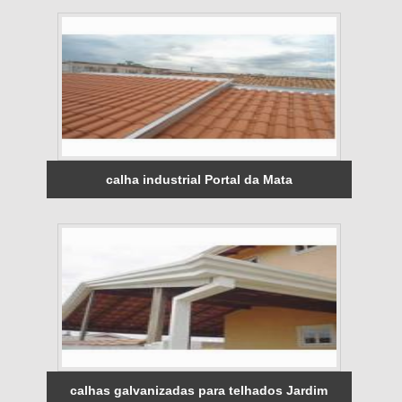
calha industrial Portal da Mata
calhas galvanizadas para telhados Jardim