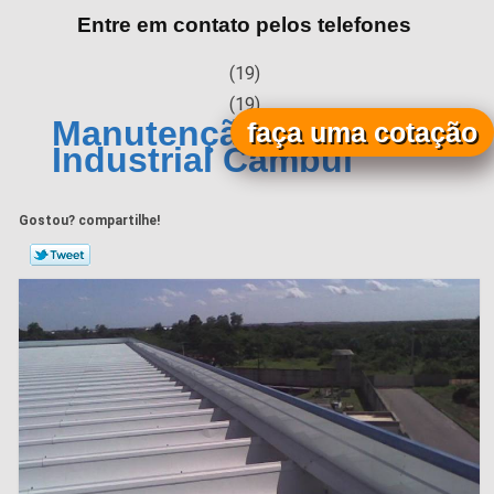
Entre em contato pelos telefones
(19)
(19)
Manutenção de Calha
faça uma cotação
Industrial Cambuí
Gostou? compartilhe!