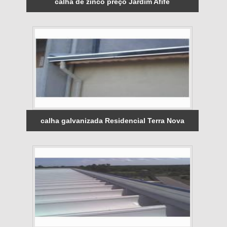
calha de zinco preço Jardim Afife
calha galvanizada Residencial Terra Nova