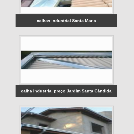
calhas industrial Santa Maria
calha industrial preço Jardim Santa Cândida