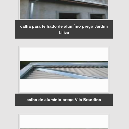
calha para telhado de alumínio preço Jardim
Liliza
calha de alumínio preço Vila Brandina