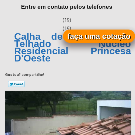
Entre em contato pelos telefones
(19)
(19)
Calha de Zinco para
faça uma cotação
Telhado Núcleo
Residencial Princesa
D'Oeste
Gostou? compartilhe!