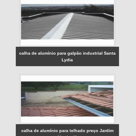
calha de alumínio para galpão industrial Santa
Lydia
calha de alumínio para telhado preço Jardim