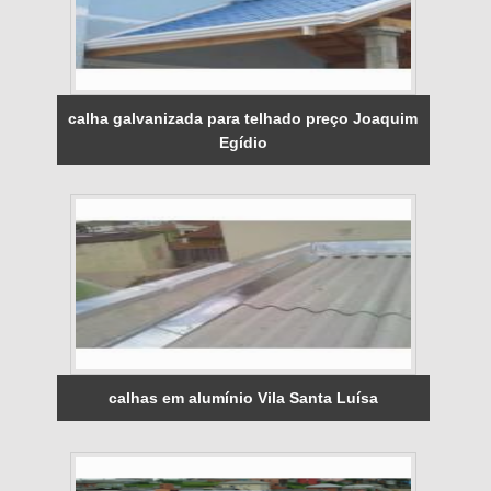
calha galvanizada para telhado preço Joaquim
Egídio
calhas em alumínio Vila Santa Luísa