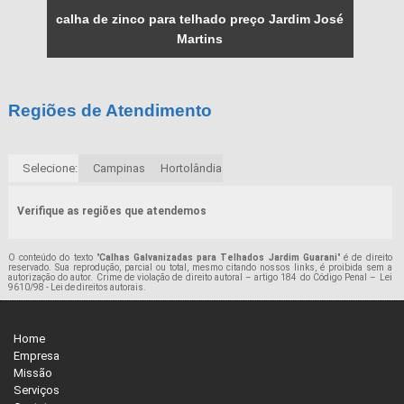
calha de zinco para telhado preço Jardim José
Martins
Regiões de Atendimento
Selecione:
Campinas
Hortolândia
Verifique as regiões que atendemos
O conteúdo do texto "
Calhas Galvanizadas para Telhados Jardim Guarani
" é de direito
reservado. Sua reprodução, parcial ou total, mesmo citando nossos links, é proibida sem a
autorização do autor. Crime de violação de direito autoral – artigo 184 do Código Penal –
Lei
9610/98 - Lei de direitos autorais
.
Home
Empresa
Missão
Serviços