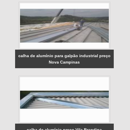
calha de alumínio para galpão industrial preço
Nova Campinas
calha de alumínio preço Vila Brandina