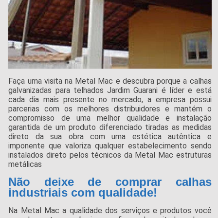
Faça uma visita na Metal Mac e descubra porque a calhas
galvanizadas para telhados Jardim Guarani é líder e está
cada dia mais presente no mercado, a empresa possui
parcerias com os melhores distribuidores e mantém o
compromisso de uma melhor qualidade e instalação
garantida de um produto diferenciado tiradas as medidas
direto da sua obra com uma estética autêntica e
imponente que valoriza qualquer estabelecimento sendo
instalados direto pelos técnicos da Metal Mac estruturas
metálicas
Não deixe de comprar calhas
industriais com qualidade!
Na Metal Mac a qualidade dos serviços e produtos você