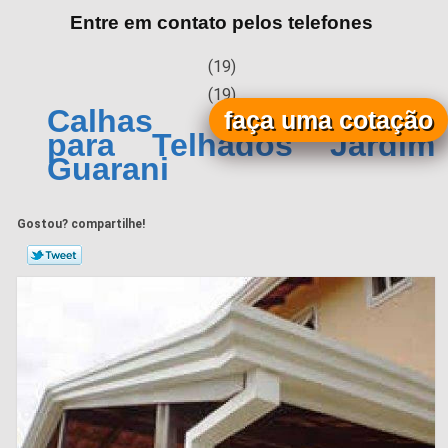
Entre em contato pelos telefones
(19)
(19)
Calhas Galvanizadas
faça uma cotação
para Telhados Jardim
Guarani
Gostou? compartilhe!