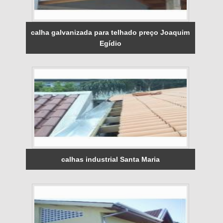
calha galvanizada para telhado preço Joaquim
Egídio
calhas industrial Santa Maria