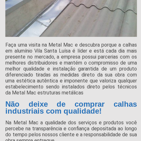
Faça uma visita na Metal Mac e descubra porque a calhas
em alumínio Vila Santa Luísa é líder e está cada dia mais
presente no mercado, a empresa possui parcerias com os
melhores distribuidores e mantém o compromisso de uma
melhor qualidade e instalação garantida de um produto
diferenciado tiradas as medidas direto da sua obra com
uma estética autêntica e imponente que valoriza qualquer
estabelecimento sendo instalados direto pelos técnicos
da Metal Mac estruturas metálicas
Não deixe de comprar calhas
industriais com qualidade!
Na Metal Mac a qualidade dos serviços e produtos você
percebe na transparência e confiança depositada ao longo
do tempo pelos nossos cliente e a responsabilidade de sua
obra sempre entregue.