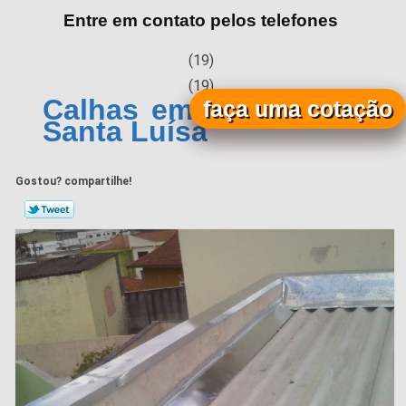
Entre em contato pelos telefones
(19)
(19)
Calhas em Alumínio Vila
faça uma cotação
Santa Luísa
Gostou? compartilhe!