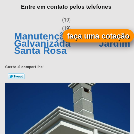
Entre em contato pelos telefones
(19)
(19)
Manutenção de Calha
faça uma cotação
Galvanizada Jardim
Santa Rosa
Gostou? compartilhe!