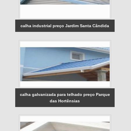
calha industrial preço Jardim Santa Cândida
calha galvanizada para telhado preço Parque
das Hortênsias