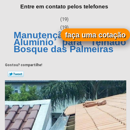
Entre em contato pelos telefones
(19)
(19)
Manutenção de Calha de
faça uma cotação
Alumínio para Telhado
Bosque das Palmeiras
Gostou? compartilhe!