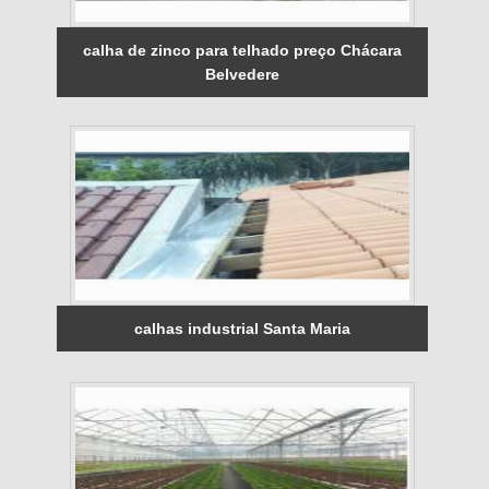
calha de zinco para telhado preço Chácara
Belvedere
calhas industrial Santa Maria