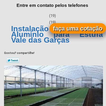
Entre em contato pelos telefones
(19)
(19)
Instalação de Calha de
faça uma cotação
Alumínio para Estufa
Vale das Garças
Gostou? compartilhe!