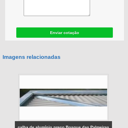
Enviar cotação
Imagens relacionadas
calha de alumínio preço Bosque das Palmeiras