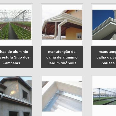
lhas de alumínio
manutenção de
manutenç
a estufa Sitio dos
calha de alumínio
calha galv
Cambáras
Jardim Nilópolis
Sousas 