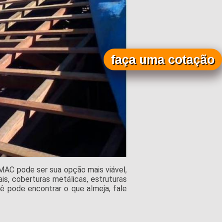
faça uma cotação
MAC pode ser sua opção mais viável,
ais, coberturas metálicas, estruturas
cê pode encontrar o que almeja, fale