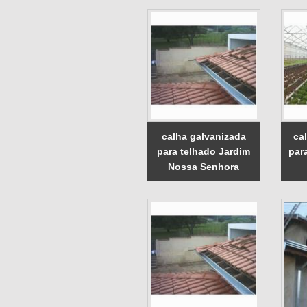
calha galvanizada
ca
para telhado Jardim
par
Nossa Senhora