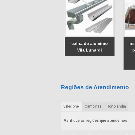
calha de alumínio
ins
Vila Lunardi
p
Regiões de Atendimento
Selecione:
Campinas
Hortolândia
Verifique as regiões que atendemos