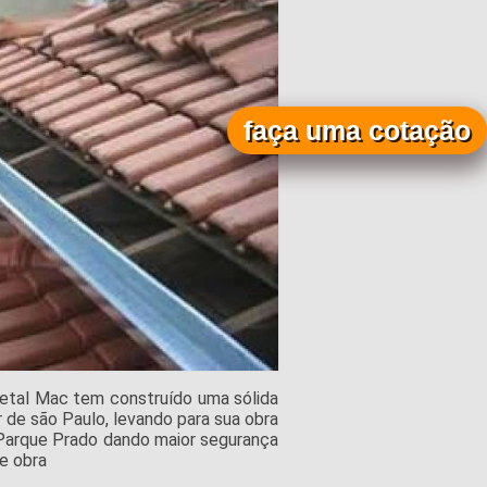
faça uma cotação
etal Mac tem construído uma sólida
 de são Paulo, levando para sua obra
 Parque Prado dando maior segurança
de obra