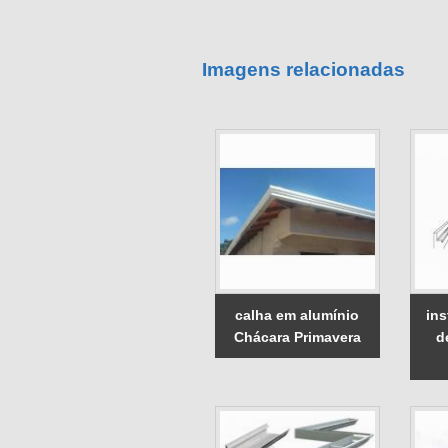
Imagens relacionadas
calha em alumínio
ins
Chácara Primavera
d