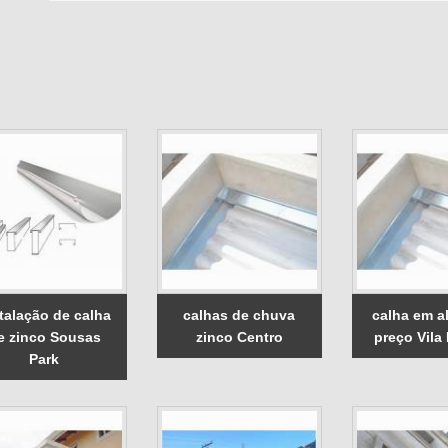
talação de calha
calhas de chuva
calha em a
e zinco Sousas
zinco Centro
preço Vila 
Park