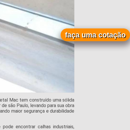
faça uma cotação
etal Mac tem construído uma sólida
 de são Paulo, levando para sua obra
dando maior segurança e durabilidade
pode encontrar calhas industriais,