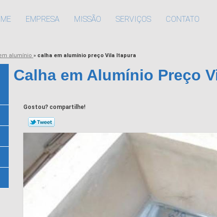
OME
EMPRESA
MISSÃO
SERVIÇOS
CONTATO
 em alumínio
»
calha em alumínio preço Vila Itapura
Calha em Alumínio Preço Vi
Gostou? compartilhe!