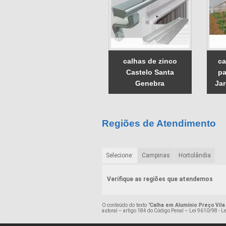
calhas de zinco
ca
Castelo Santa
pa
Genebra
Ja
Regiões de Atendimento
Selecione:
Campinas
Hortolândia
Verifique as regiões que atendemos
O conteúdo do texto "
Calha em Alumínio Preço Vila
autoral – artigo 184 do Código Penal –
Lei 9610/98 - Le