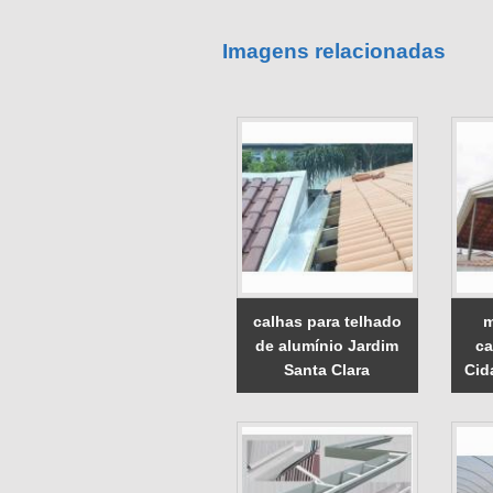
Imagens relacionadas
calhas para telhado
m
de alumínio Jardim
ca
Santa Clara
Cida