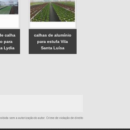
de calha
calhas de alumínio
io para
para estufa Vila
ta Lydia
Santa Luísa
roibida sem a autorização do autor. Crime de violação de direito