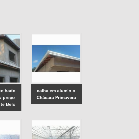
 telhado
calha em alumínio
o preço
Chácara Primavera
te Belo