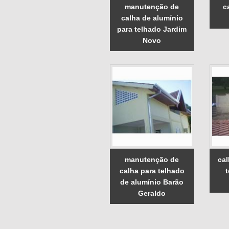
manutenção de
c
calha de alumínio
para telhado Jardim
Novo
manutenção de
cal
calha para telhado
de alumínio Barão
Geraldo