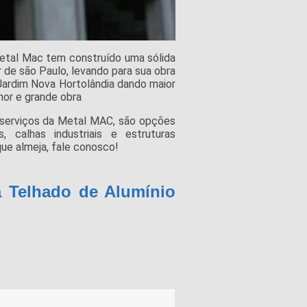
etal Mac tem construído uma sólida
 de são Paulo, levando para sua obra
Jardim Nova Hortolândia dando maior
nor e grande obra
 serviços da Metal MAC, são opções
s, calhas industriais e estruturas
ue almeja, fale conosco!
a Telhado de Alumínio