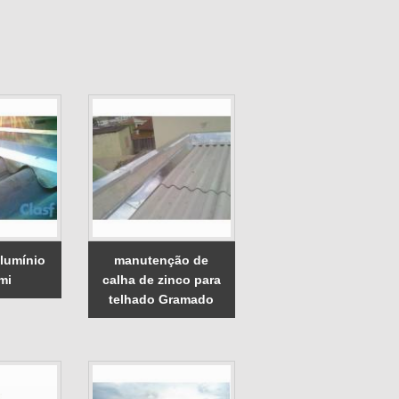
alumínio
manutenção de
mi
calha de zinco para
telhado Gramado