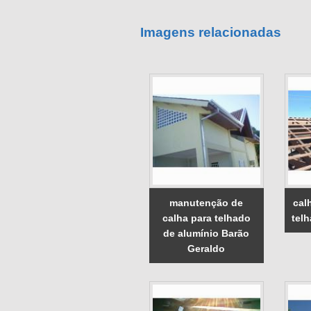
Imagens relacionadas
manutenção de
cal
calha para telhado
tel
de alumínio Barão
Geraldo