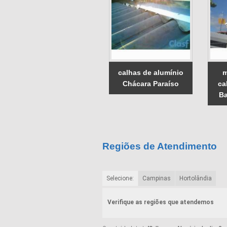
calhas de alumínio
m
Chácara Paraíso
ca
Ba
Regiões de Atendimento
Selecione:
Campinas
Hortolândia
Verifique as regiões que atendemos