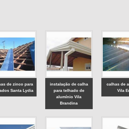
has de zinco para
instalação de calha
calhas de 
hados Santa Lydia
para telhado de
Vila E
alumínio Vila
Brandina