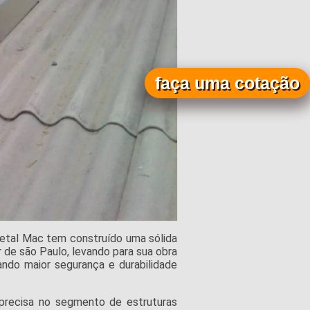
faça uma cotação
etal Mac tem construído uma sólida
 de são Paulo, levando para sua obra
ndo maior segurança e durabilidade
precisa no segmento de estruturas